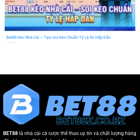
Bet88 Kèo Nhà Cái – Tips Soi Kèo Chuẩn Tỷ Lệ Ăn Hấp Dẫn
BET88
là nhà cái cá cược thể thao uy tín và chất lượng hàng