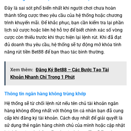
Đây là sai sót phổ biến nhất khi người chơi chưa hoàn
thành tổng cược theo yêu cầu của hệ thống hoặc chương
trình khuyến mãi. Để khắc phục, bạn cần kiểm tra lại phần
lịch sử cược hoặc liên hệ hỗ trợ để biết chính xác số vòng
cược còn thiếu trước khi thực hiện lại lệnh rút. Khi đã đạt
đủ doanh thu yêu cầu, hệ thống sẽ tự động mở khóa tính
năng rút tiền Bet88 để bạn thao tác bình thường.
Xem thêm:
Đăng Ký Bet88 – Các Bước Tạo Tài
Khoản Nhanh Chỉ Trong 1 Phút
Thông tin ngân hàng không trùng khớp
Hệ thống sẽ từ chối lệnh rút nếu tên chủ tài khoản ngân
hàng không đồng nhất với thông tin cá nhân bạn đã cung
cấp khi đăng ký tài khoản. Cách duy nhất để giải quyết là
sử dụng thẻ ngân hàng chính chủ của mình hoặc cập nhật