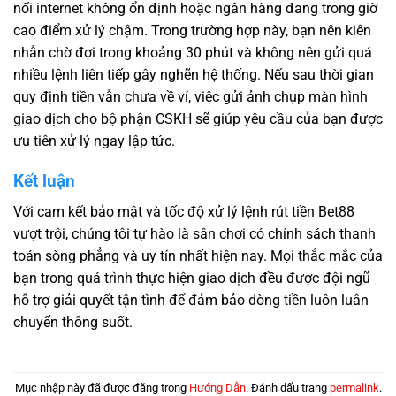
nối internet không ổn định hoặc ngân hàng đang trong giờ
cao điểm xử lý chậm. Trong trường hợp này, bạn nên kiên
nhẫn chờ đợi trong khoảng 30 phút và không nên gửi quá
nhiều lệnh liên tiếp gây nghẽn hệ thống. Nếu sau thời gian
quy định tiền vẫn chưa về ví, việc gửi ảnh chụp màn hình
giao dịch cho bộ phận CSKH sẽ giúp yêu cầu của bạn được
ưu tiên xử lý ngay lập tức.
Kết luận
Với cam kết bảo mật và tốc độ xử lý lệnh rút tiền Bet88
vượt trội, chúng tôi tự hào là sân chơi có chính sách thanh
toán sòng phẳng và uy tín nhất hiện nay. Mọi thắc mắc của
bạn trong quá trình thực hiện giao dịch đều được đội ngũ
hỗ trợ giải quyết tận tình để đảm bảo dòng tiền luôn luân
chuyển thông suốt.
Mục nhập này đã được đăng trong
Hướng Dẫn
. Đánh dấu trang
permalink
.