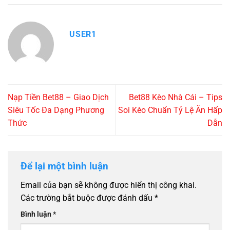
USER1
Nạp Tiền Bet88 – Giao Dịch
Bet88 Kèo Nhà Cái – Tips
Siêu Tốc Đa Dạng Phương
Soi Kèo Chuẩn Tỷ Lệ Ăn Hấp
Thức
Dẫn
Để lại một bình luận
Email của bạn sẽ không được hiển thị công khai.
Các trường bắt buộc được đánh dấu
*
Bình luận
*