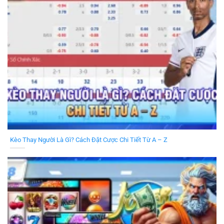
Kèo Thay Người Là Gì? Cách Đặt Cược Chi Tiết Từ A – Z