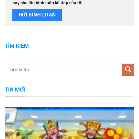
này cho lần bình luận kế tiếp của tôi.
TÌM KIẾM
TIN MỚI