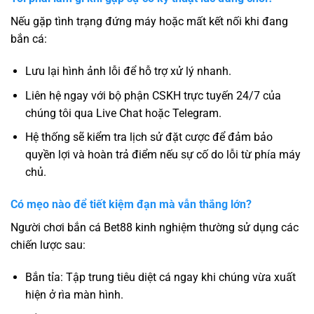
Nếu gặp tình trạng đứng máy hoặc mất kết nối khi đang
bắn cá:
Lưu lại hình ảnh lỗi để hỗ trợ xử lý nhanh.
Liên hệ ngay với bộ phận CSKH trực tuyến 24/7 của
chúng tôi qua Live Chat hoặc Telegram.
Hệ thống sẽ kiểm tra lịch sử đặt cược để đảm bảo
quyền lợi và hoàn trả điểm nếu sự cố do lỗi từ phía máy
chủ.
Có mẹo nào để tiết kiệm đạn mà vẫn thắng lớn?
Người chơi bắn cá Bet88 kinh nghiệm thường sử dụng các
chiến lược sau:
Bắn tỉa: Tập trung tiêu diệt cá ngay khi chúng vừa xuất
hiện ở rìa màn hình.