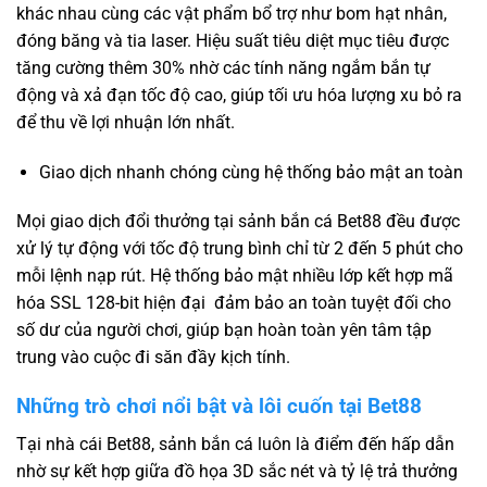
khác nhau cùng các vật phẩm bổ trợ như bom hạt nhân,
đóng băng và tia laser. Hiệu suất tiêu diệt mục tiêu được
tăng cường thêm 30% nhờ các tính năng ngắm bắn tự
động và xả đạn tốc độ cao, giúp tối ưu hóa lượng xu bỏ ra
để thu về lợi nhuận lớn nhất.
Giao dịch nhanh chóng cùng hệ thống bảo mật an toàn
Mọi giao dịch đổi thưởng tại sảnh bắn cá Bet88 đều được
xử lý tự động với tốc độ trung bình chỉ từ 2 đến 5 phút cho
mỗi lệnh nạp rút. Hệ thống bảo mật nhiều lớp kết hợp mã
hóa SSL 128-bit hiện đại đảm bảo an toàn tuyệt đối cho
số dư của người chơi, giúp bạn hoàn toàn yên tâm tập
trung vào cuộc đi săn đầy kịch tính.
Những trò chơi nổi bật và lôi cuốn tại Bet88
Tại nhà cái Bet88, sảnh bắn cá luôn là điểm đến hấp dẫn
nhờ sự kết hợp giữa đồ họa 3D sắc nét và tỷ lệ trả thưởng