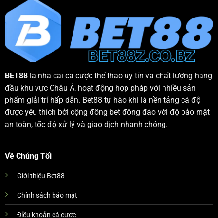
BET88
là nhà cái cá cược thể thao uy tín và chất lượng hàng
đầu khu vực Châu Á, hoạt động hợp pháp với nhiều sản
phẩm giải trí hấp dẫn. Bet88 tự hào khi là nền tảng cá độ
được yêu thích bởi cộng đồng bet đông đảo với độ bảo mật
an toàn, tốc độ xử lý và giao dịch nhanh chóng.
Về Chúng Tối
Giới thiệu Bet88
Chính sách bảo mật
Điều khoản cá cược