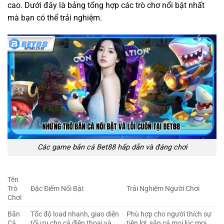
cao. Dưới đây là bảng tổng hợp các trò chơ nổi bật nhất
mà bạn có thể trải nghiệm.
Các game bắn cá Bet88 hấp dẫn và đáng chơi
Tên
Trò
Đặc Điểm Nổi Bật
Trải Nghiệm Người Chơi
Chơi
Bắn
Tốc độ load nhanh, giao diện
Phù hợp cho người thích sự
Cá
tối ưu cho cả điện thoại và
tiện lợi, săn cá mọi lúc mọi